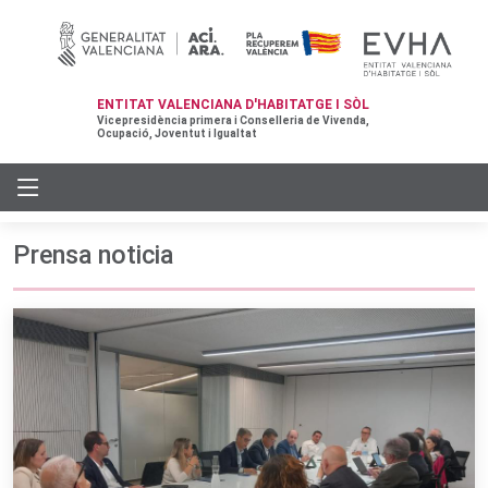
ENTITAT VALENCIANA D'HABITATGE I SÒL
Vicepresidència primera i Conselleria de Vivenda,
Ocupació, Joventut i Igualtat
Prensa noticia