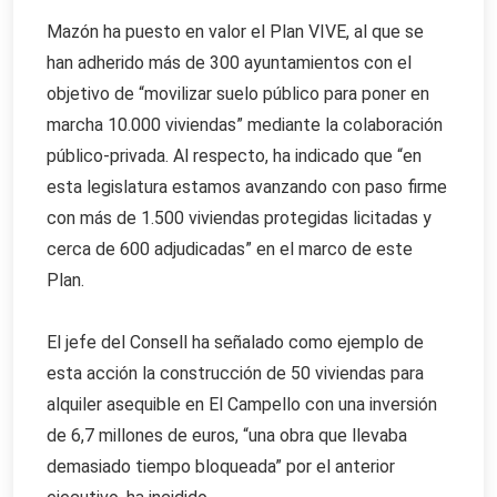
Mazón ha puesto en valor el Plan VIVE, al que se
han adherido más de 300 ayuntamientos con el
objetivo de “movilizar suelo público para poner en
marcha 10.000 viviendas” mediante la colaboración
público-privada. Al respecto, ha indicado que “en
esta legislatura estamos avanzando con paso firme
con más de 1.500 viviendas protegidas licitadas y
cerca de 600 adjudicadas” en el marco de este
Plan.
El jefe del Consell ha señalado como ejemplo de
esta acción la construcción de 50 viviendas para
alquiler asequible en El Campello con una inversión
de 6,7 millones de euros, “una obra que llevaba
demasiado tiempo bloqueada” por el anterior