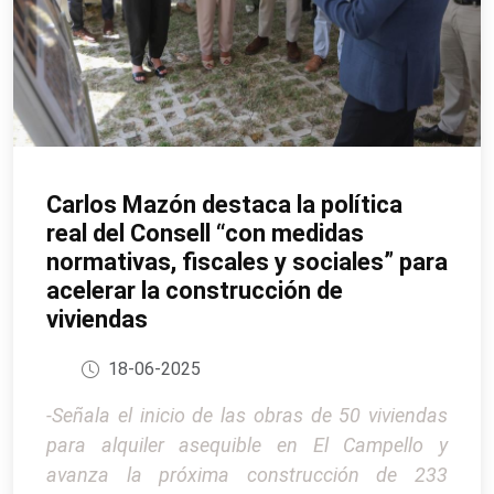
Carlos Mazón destaca la política
real del Consell “con medidas
normativas, fiscales y sociales” para
acelerar la construcción de
viviendas
18-06-2025
-Señala el inicio de las obras de 50 viviendas
para alquiler asequible en El Campello y
avanza la próxima construcción de 233