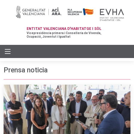
ENTITAT VALENCIANA D'HABITATGE I SÒL
Vicepresidència primera i Conselleria de Vivenda,
Ocupació, Joventut i Igualtat
Prensa noticia