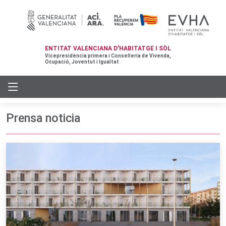
ENTITAT VALENCIANA D'HABITATGE I SÒL
Vicepresidència primera i Conselleria de Vivenda,
Ocupació, Joventut i Igualtat
Prensa noticia