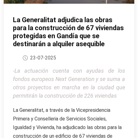
La Generalitat adjudica las obras
para la construcción de 67 viviendas
protegidas en Gandía que se
destinarán a alquiler asequible
23-07-2025
-La actuación cuenta con ayudas de los
fondos europeos Next Generation y se suma a
otros proyectos en marcha en la ciudad que
permitirán la construcción de 226 viviendas
La Generalitat, a través de la Vicepresidencia
Primera y Conselleria de Servicios Sociales,
Igualdad y Vivienda, ha adjudicado las obras para la
construcción de un edificio de 67 viviendas de