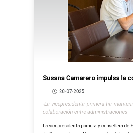
Susana Camarero impulsa la co
28-07-2025
-La vicepresidenta primera ha mantenid
colaboración entre administraciones
La vicepresidenta primera y consellera de S