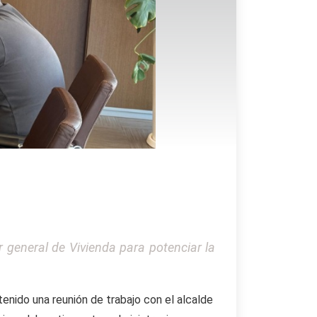
r general de Vivienda para potenciar la
enido una reunión de trabajo con el alcalde