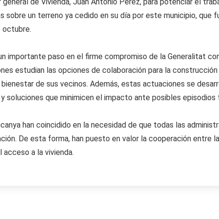
r general de Vivienda, Juan Antonio Pérez, para potenciar el trab
s sobre un terreno ya cedido en su día por este municipio, que f
 octubre.
un importante paso en el firme compromiso de la Generalitat con
nes estudian las opciones de colaboración para la construcción
 el bienestar de sus vecinos. Además, estas actuaciones se desarr
 y soluciones que minimicen el impacto ante posibles episodios 
Picanya han coincidido en la necesidad de que todas las administ
ción. De esta forma, han puesto en valor la cooperación entre la
l acceso a la vivienda.