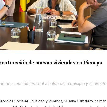
nstrucción de nuevas viviendas en Picanya
o una reunión junto al alcalde del municipio y el directo
ervicios Sociales, Igualdad y Vivienda, Susana Camarero, ha mant