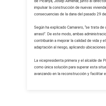
de Picanya, Josep Almenar, junto al directo
impulsar la construcción de nuevas vivienda
consecuencias de la dana del pasado 29 de
Según ha explicado Camarero, “se trata de 
arrasó”. De este modo, ambas administracio
contribuirán a mejorar la calidad de vida y
adaptación al riesgo, aplicando ubicaciones
La vicepresidenta primera y el alcalde de 
como única solución para superar esta situa
avanzando en la reconstrucción y facilitar e