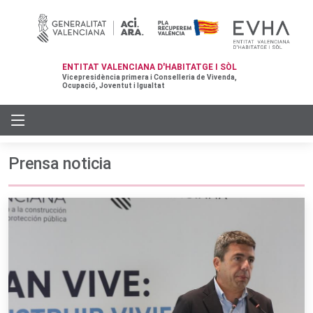
ENTITAT VALENCIANA D'HABITATGE I SÒL
Vicepresidència primera i Conselleria de Vivenda,
Ocupació, Joventut i Igualtat
Prensa noticia