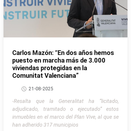
Carlos Mazón: “En dos años hemos
puesto en marcha más de 3.000
viviendas protegidas en la
Comunitat Valenciana”
21-08-2025
-Resalta que la Generalitat ha “licitado,
adjudicado, tramitado o ejecutado” estos
inmuebles en el marco del Plan Vive, al que se
han adherido 317 municipios