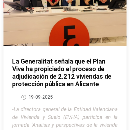
La Generalitat señala que el Plan
Vive ha propiciado el proceso de
adjudicación de 2.212 viviendas de
protección pública en Alicante
19-09-2025
-La directora general de la Entidad Valenciana
de Vivienda y Suelo (EVHA) participa en la
jornada ‘Análisis y perspectivas de la vivienda