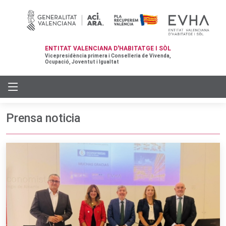
ENTITAT VALENCIANA D'HABITATGE I SÒL
Vicepresidència primera i Conselleria de Vivenda,
Ocupació, Joventut i Igualtat
Prensa noticia