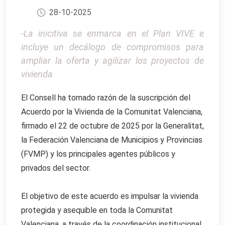
28-10-2025
-La inicitiva se enmarca en el Plan VIVE e
incluye un decálogo de compromisos para
ampliar la oferta y agilizar los proyectos de
vivienda
El Consell ha tomado razón de la suscripción del
Acuerdo por la Vivienda de la Comunitat Valenciana,
firmado el 22 de octubre de 2025 por la Generalitat,
la Federación Valenciana de Municipios y Provincias
(FVMP) y los principales agentes públicos y
privados del sector.
El objetivo de este acuerdo es impulsar la vivienda
protegida y asequible en toda la Comunitat
Valenciana, a través de la coordinación institucional,