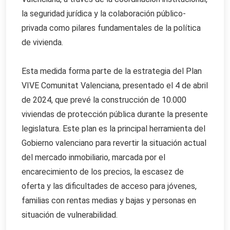
la seguridad jurídica y la colaboración público-
privada como pilares fundamentales de la política
de vivienda.
Esta medida forma parte de la estrategia del Plan
VIVE Comunitat Valenciana, presentado el 4 de abril
de 2024, que prevé la construcción de 10.000
viviendas de protección pública durante la presente
legislatura. Este plan es la principal herramienta del
Gobierno valenciano para revertir la situación actual
del mercado inmobiliario, marcada por el
encarecimiento de los precios, la escasez de
oferta y las dificultades de acceso para jóvenes,
familias con rentas medias y bajas y personas en
situación de vulnerabilidad.