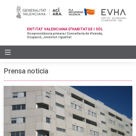
ENTITAT VALENCIANA D'HABITATGE I SÒL
Vicepresidència primera i Conselleria de Vivenda,
Ocupació, Joventut i Igualtat
Prensa noticia