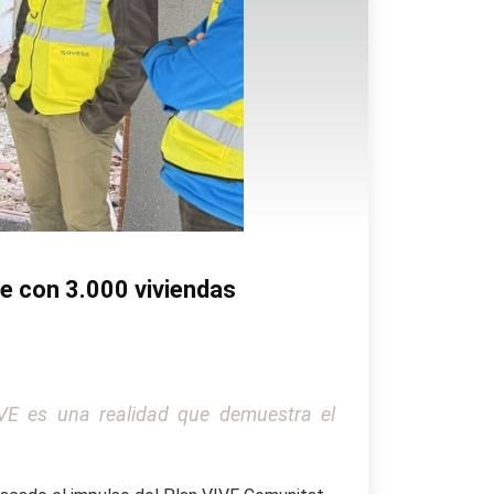
te con 3.000 viviendas
IVE es una realidad que demuestra el