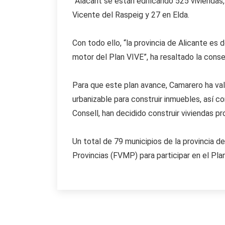
´Alacant se están edificando 525 viviendas
Vicente del Raspeig y 27 en Elda.
Con todo ello, “la provincia de Alicante es
motor del Plan VIVE”, ha resaltado la consel
Para que este plan avance, Camarero ha val
urbanizable para construir inmuebles, así c
Consell, han decidido construir viviendas p
Un total de 79 municipios de la provincia d
Provincias (FVMP) para participar en el Pla