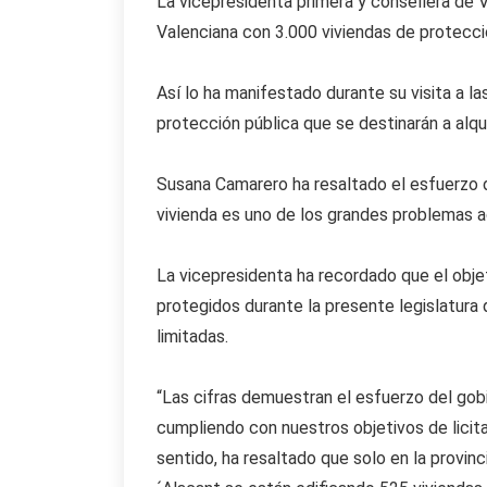
La vicepresidenta primera y consellera de 
Valenciana con 3.000 viviendas de protecció
Así lo ha manifestado durante su visita a l
protección pública que se destinarán a alqui
Susana Camarero ha resaltado el esfuerzo d
vivienda es uno de los grandes problemas ac
La vicepresidenta ha recordado que el obje
protegidos durante la presente legislatura 
limitadas.
“Las cifras demuestran el esfuerzo del gob
cumpliendo con nuestros objetivos de lici
sentido, ha resaltado que solo en la provi