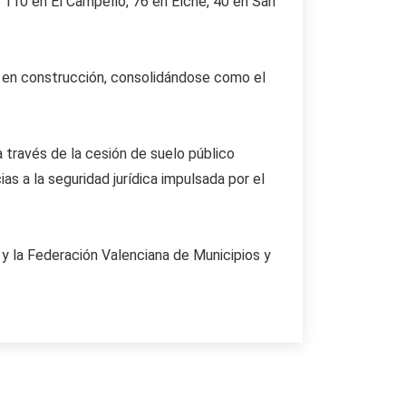
 110 en El Campello, 76 en Elche, 40 en San
 y en construcción, consolidándose como el
 través de la cesión de suelo público
s a la seguridad jurídica impulsada por el
 y la Federación Valenciana de Municipios y