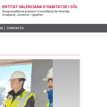
ENTITAT VALENCIANA D'HABITATGE I SÒL
Vicepresidència primera i Conselleria de Vivenda,
Ocupació, Joventut i Igualtat
SA
CONTACTO