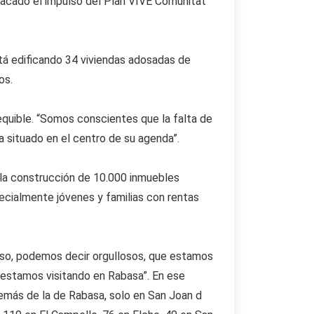
tacado el impulso del Plan VIVE Comunitat
está edificando 34 viviendas adosadas de
os.
equible. “Somos conscientes que la falta de
a situado en el centro de su agenda”.
 la construcción de 10.000 inmuebles
pecialmente jóvenes y familias con rentas
 eso, podemos decir orgullosos, que estamos
 estamos visitando en Rabasa”. En ese
demás de la de Rabasa, solo en San Joan d