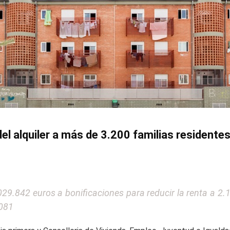
 del alquiler a más de 3.200 familias residente
029.842 euros a bonificaciones para reducir la renta a 2.
.081