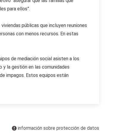
tivo “asegurar que las familias que
s para ellos”.
 viviendas públicas que incluyen reuniones
 personas con menos recursos. En estas
uipos de mediación social asisten a los
o y la gestión en las comunidades
s de impagos. Estos equipos están
información sobre protección de datos