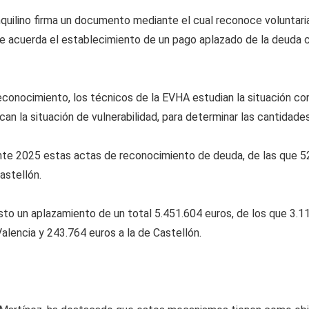
quilino firma un documento mediante el cual reconoce voluntari
se acuerda el establecimiento de un pago aplazado de la deuda 
conocimiento, los técnicos de la EVHA estudian la situación con
ican la situación de vulnerabilidad, para determinar las cantidade
ante 2025 estas actas de reconocimiento de deuda, de las que 52
astellón.
sto un aplazamiento de un total 5.451.604 euros, de los que 3.1
Valencia y 243.764 euros a la de Castellón.