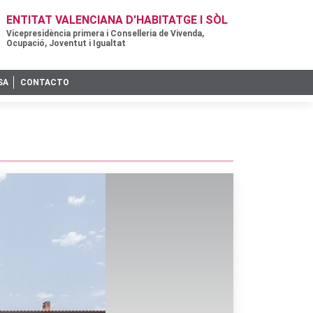
ENTITAT VALENCIANA D'HABITATGE I SÒL
Vicepresidència primera i Conselleria de Vivenda,
Ocupació, Joventut i Igualtat
SA
CONTACTO