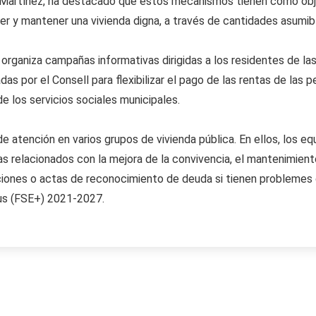
a Martínez, ha destacado que estos mecanismos tienen como obje
y mantener una vivienda digna, a través de cantidades asumible
rganiza campañas informativas dirigidas a los residentes de las
das por el Consell para flexibilizar el pago de las rentas de las
 los servicios sociales municipales.
 atención en varios grupos de vivienda pública. En ellos, los eq
as relacionados con la mejora de la convivencia, el mantenimient
caciones o actas de reconocimiento de deuda si tienen probleme
lus (FSE+) 2021-2027.