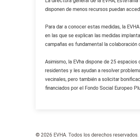
La directora general de la EVHA, Estefaní
disponen de menos recursos puedan acceder 
Para dar a conocer estas medidas, la EVHA o
en las que se explican las medidas implanta
campañas es fundamental la colaboración de
Asimismo, la EVha dispone de 25 espacios de
residentes y les ayudan a resolver problem
vecinales, pero también a solicitar bonifi
financiados por el Fondo Social Europeo P
© 2026 EVHA. Todos los derechos reservados.