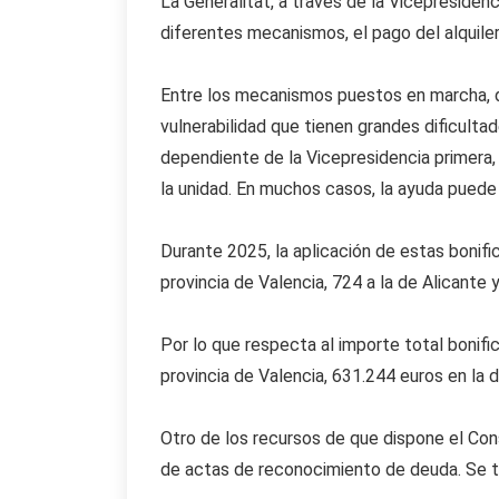
La Generalitat, a través de la Vicepresidenc
diferentes mecanismos, el pago del alquiler
Entre los mecanismos puestos en marcha, des
vulnerabilidad que tienen grandes dificulta
dependiente de la Vicepresidencia primera,
la unidad. En muchos casos, la ayuda puede a
Durante 2025, la aplicación de estas bonifi
provincia de Valencia, 724 a la de Alicante 
Por lo que respecta al importe total bonifi
provincia de Valencia, 631.244 euros en la 
Otro de los recursos de que dispone el Cons
de actas de reconocimiento de deuda. Se tr