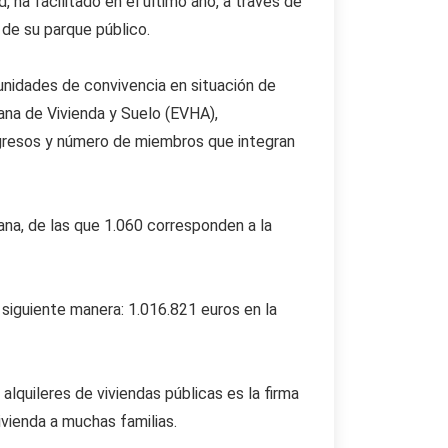
, ha facilitado en el último año, a través de
 de su parque público.
 unidades de convivencia en situación de
iana de Vivienda y Suelo (EVHA),
ingresos y número de miembros que integran
ana, de las que 1.060 corresponden a la
 siguiente manera: 1.016.821 euros en la
lquileres de viviendas públicas es la firma
vienda a muchas familias.