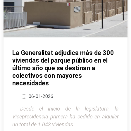
La Generalitat adjudica más de 300
viviendas del parque público en el
último año que se destinan a
colectivos con mayores
necesidades
06-01-2026
- -Desde el inicio de la legislatura, la
Vicepresidencia primera ha cedido en alquiler
un total de 1.043 viviendas