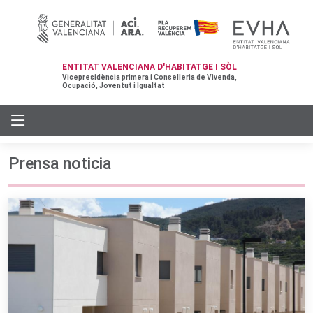
ENTITAT VALENCIANA D'HABITATGE I SÒL
Vicepresidència primera i Conselleria de Vivenda,
Ocupació, Joventut i Igualtat
Prensa noticia