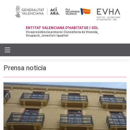
ENTITAT VALENCIANA D'HABITATGE I SÒL
Vicepresidència primera i Conselleria de Vivenda,
Ocupació, Joventut i Igualtat
Prensa noticia