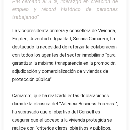
PIB cercano al 3 %, liderazgo en creación de
empleo y récord histórico de personas
trabajando”
La vicepresidenta primera y consellera de Vivienda,
Empleo, Juventud e Igualdad, Susana Camarero, ha
destacado la necesidad de reforzar la colaboración
con todos los agentes del sector inmobiliario “para
garantizar la máxima transparencia en la promoción,
adjudicación y comercialización de viviendas de
protección pública”.
Camarero, que ha realizado estas declaraciones
durante la clausura del 'Valencia Business Forecast',
ha subrayado que el objetivo del Consell es
asegurar que el acceso a la vivienda protegida se
realice con “criterios claros, objetivos y públicos,