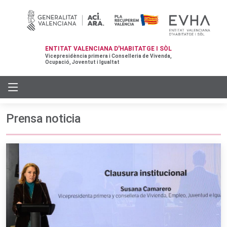
ENTITAT VALENCIANA D'HABITATGE I SÒL
Vicepresidència primera i Conselleria de Vivenda,
Ocupació, Joventut i Igualtat
Prensa noticia