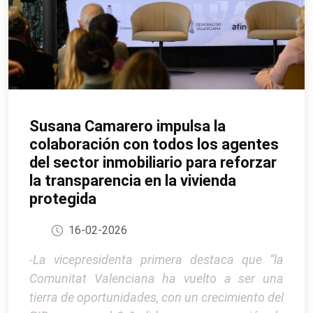
Susana Camarero impulsa la
colaboración con todos los agentes
del sector inmobiliario para reforzar
la transparencia en la vivienda
protegida
16-02-2026
-La vicepresidenta primera destaca que “la
Comunitat Valenciana ha vuelto a ser una
tierra de oportunidades, con un crecimiento del