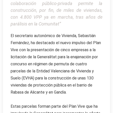
colaboración público-privada permite la
construcción, por fin, de miles de viviendas,
con 4.800 VPP ya en marcha, tras años de
parálisis en la Comunitat”
El secretario autonómico de Vivienda, Sebastián
Fernández, ha destacado el nuevo impulso del Plan
Vive con la presentación de cinco empresas a la
licitación de la Generalitat para la enajenación por
concurso en régimen de permuta de cuatro
parcelas de la Entidad Valenciana de Vivienda y
Suelo (EVHA) para la construcción de unas 130
viviendas de protección pública en el barrio de
Rabasa de Alicante y en Gandía.
Estas parcelas forman parte del Plan Vive que ha