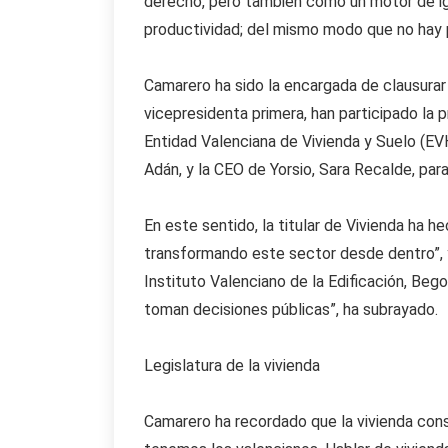
derecho, pero también como un motor de igu
productividad; del mismo modo que no hay po
Camarero ha sido la encargada de clausurar la
vicepresidenta primera, han participado la 
Entidad Valenciana de Vivienda y Suelo (EV
Adán, y la CEO de Yorsio, Sara Recalde, para
En este sentido, la titular de Vivienda ha 
transformando este sector desde dentro”, y
Instituto Valenciano de la Edificación, Beg
toman decisiones públicas”, ha subrayado.
Legislatura de la vivienda
Camarero ha recordado que la vivienda cons