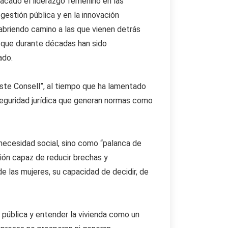
acado el liderazgo femenino en las
gestión pública y en la innovación
abriendo camino a las que vienen detrás
a, que durante décadas han sido
ado.
este Consell”, al tiempo que ha lamentado
inseguridad jurídica que generan normas como
necesidad social, sino como “palanca de
ión capaz de reducir brechas y
de las mujeres, su capacidad de decidir, de
n pública y entender la vivienda como un