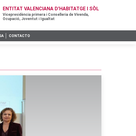
ENTITAT VALENCIANA D'HABITATGE I SÒL
Vicepresidència primera i Conselleria de Vivenda,
Ocupació, Joventut i Igualtat
SA
CONTACTO