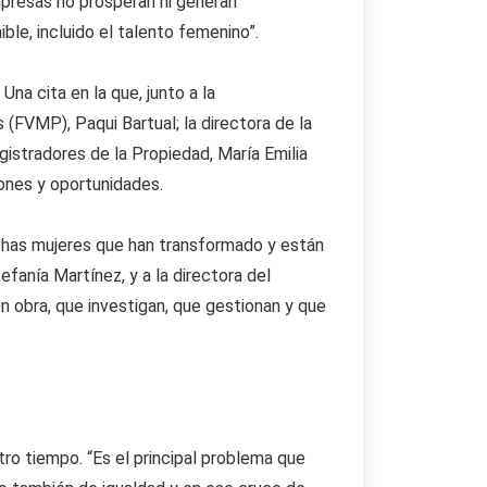
mpresas no prosperan ni generan
ble, incluido el talento femenino”.
Una cita en la que, junto a la
 (FVMP), Paqui Bartual; la directora de la
istradores de la Propiedad, María Emilia
iones y oportunidades.
muchas mujeres que han transformado y están
fanía Martínez, y a la directora del
n obra, que investigan, que gestionan y que
ro tiempo. “Es el principal problema que