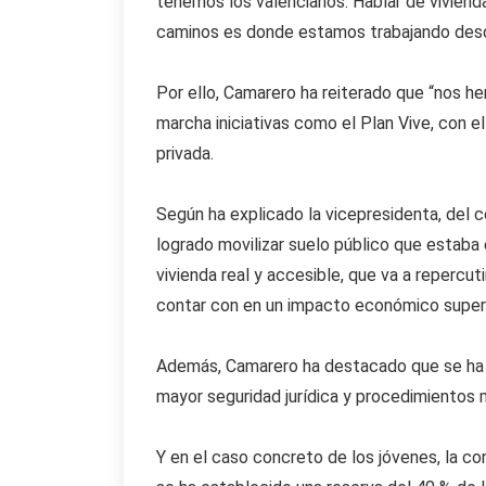
tenemos los valencianos. Hablar de viviend
caminos es donde estamos trabajando desde 
Por ello, Camarero ha reiterado que “nos he
marcha iniciativas como el Plan Vive, con e
privada.
Según ha explicado la vicepresidenta, del
logrado movilizar suelo público que estaba 
vivienda real y accesible, que va a repercu
contar con en un impacto económico superio
Además, Camarero ha destacado que se ha d
mayor seguridad jurídica y procedimientos m
Y en el caso concreto de los jóvenes, la co