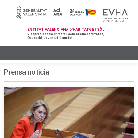
ENTITAT VALENCIANA D'HABITATGE I SÒL
Vicepresidència primera i Conselleria de Vivenda,
Ocupació, Joventut i Igualtat
Prensa noticia