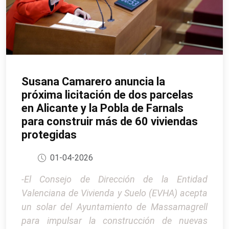
Susana Camarero anuncia la
próxima licitación de dos parcelas
en Alicante y la Pobla de Farnals
para construir más de 60 viviendas
protegidas
01-04-2026
-El Consejo de Dirección de la Entidad
Valenciana de Vivienda y Suelo (EVHA) acepta
un solar del Ayuntamiento de Massamagrell
para impulsar la construcción de nuevas