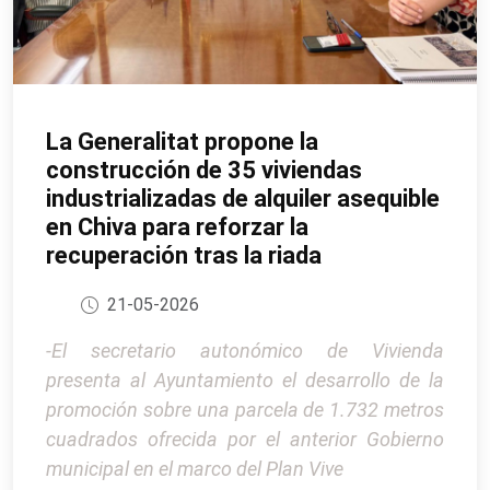
La Generalitat propone la
construcción de 35 viviendas
industrializadas de alquiler asequible
en Chiva para reforzar la
recuperación tras la riada
21-05-2026
-El secretario autonómico de Vivienda
presenta al Ayuntamiento el desarrollo de la
promoción sobre una parcela de 1.732 metros
cuadrados ofrecida por el anterior Gobierno
municipal en el marco del Plan Vive