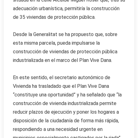
adecuación urbanística, permitiría la construcción
de 35 viviendas de protección pública.
Desde la Generalitat se ha propuesto que, sobre
esta misma parcela, pueda impulsarse la
construcción de viviendas de protección pública
industrializada en el marco del Plan Vive Dana.
En este sentido, el secretario autonómico de
Vivienda ha trasladado que el Plan Vive Dana
“constituye una oportunidad” y ha señalado que “la
construcción de vivienda industrializada permite
reducir plazos de ejecución y poner los hogares a
disposición de la ciudadanía de forma más rápida,
respondiendo a una necesidad urgente en
municipios especialmente castigados por la riada”.