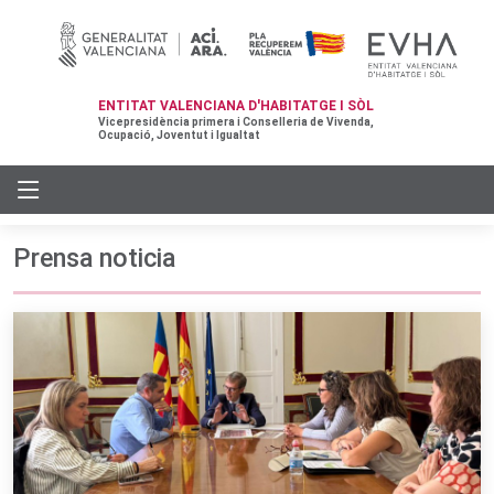
ENTITAT VALENCIANA D'HABITATGE I SÒL
Vicepresidència primera i Conselleria de Vivenda,
Ocupació, Joventut i Igualtat
Prensa noticia