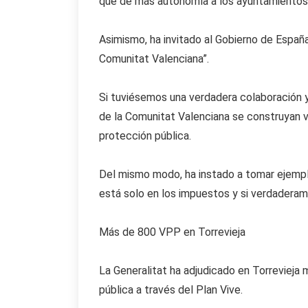
que dé más autonomía a los ayuntamientos”,
Asimismo, ha invitado al Gobierno de Españ
Comunitat Valenciana”.
Si tuviésemos una verdadera colaboración 
de la Comunitat Valenciana se construyan v
protección pública.
Del mismo modo, ha instado a tomar ejemplo
está solo en los impuestos y si verdaderam
Más de 800 VPP en Torrevieja
La Generalitat ha adjudicado en Torrevieja
pública a través del Plan Vive.