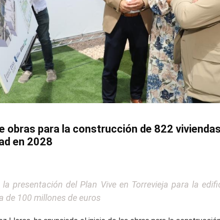
de obras para la construcción de 822 vivienda
dad en 2028
 a la presentación del Plan Vive en Torrevieja para la edi
a de 100 millones de euros