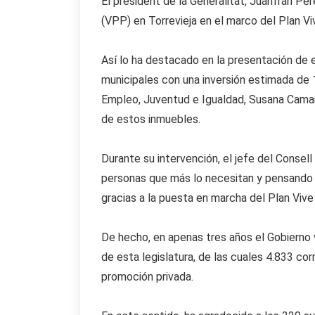
El president de la Generalitat, Juanfran Pér
(VPP) en Torrevieja en el marco del Plan Vi
Así lo ha destacado en la presentación de e
municipales con una inversión estimada de 1
Empleo, Juventud e Igualdad, Susana Camare
de estos inmuebles.
Durante su intervención, el jefe del Consel
personas que más lo necesitan y pensando es
gracias a la puesta en marcha del Plan Vive 
De hecho, en apenas tres años el Gobierno v
de esta legislatura, de las cuales 4.833 co
promoción privada.