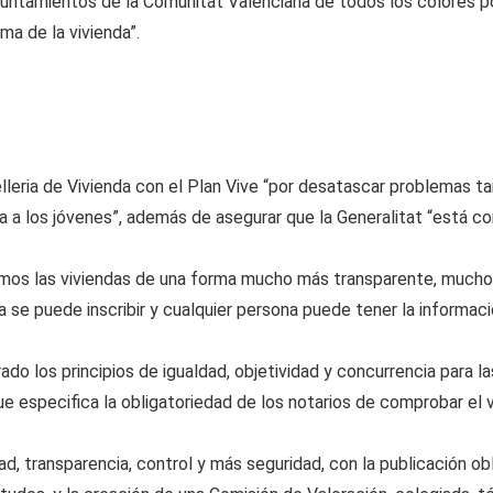
untamientos de la Comunitat Valenciana de todos los colores pol
ma de la vivienda”.
lleria de Vivienda con el Plan Vive “por desatascar problemas ta
a los jóvenes”, además de asegurar que la Generalitat “está corr
mos las viviendas de una forma mucho más transparente, mucho m
se puede inscribir y cualquier persona puede tener la informac
ado los principios de igualdad, objetividad y concurrencia para l
ue especifica la obligatoriedad de los notarios de comprobar el 
, transparencia, control y más seguridad, con la publicación ob