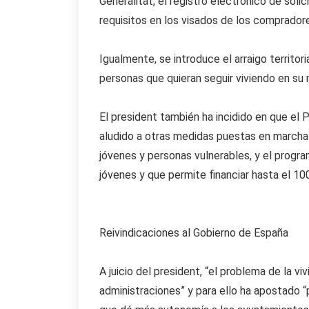
Generalitat, el registro electrónico de soli
requisitos en los visados de los comprador
Igualmente, se introduce el arraigo territor
personas que quieran seguir viviendo en su 
El president también ha incidido en que el 
aludido a otras medidas puestas en marcha 
jóvenes y personas vulnerables, y el program
jóvenes y que permite financiar hasta el 10
Reivindicaciones al Gobierno de España
A juicio del president, “el problema de la v
administraciones” y para ello ha apostado “p