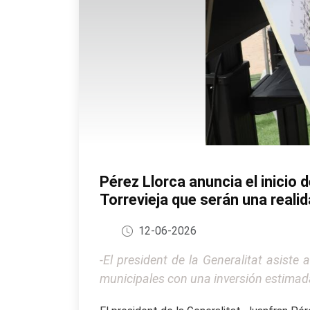
Pérez Llorca anuncia el inicio 
Torrevieja que serán una reali
12-06-2026
-El president de la Generalitat asiste
municipales con una inversión estimad