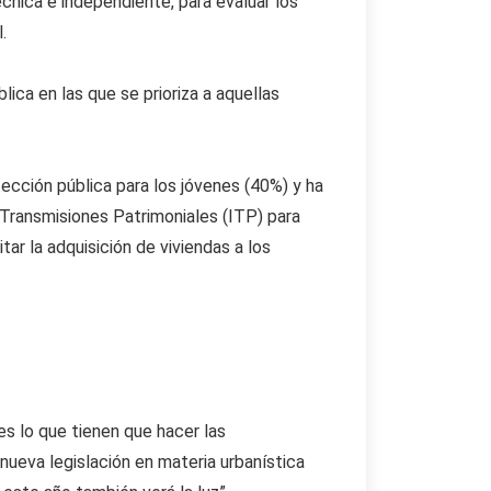
écnica e independiente, para evaluar los
.
lica en las que se prioriza a aquellas
ección pública para los jóvenes (40%) y ha
Transmisiones Patrimoniales (ITP) para
tar la adquisición de viviendas a los
es lo que tienen que hacer las
 nueva legislación en materia urbanística