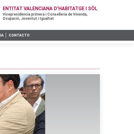
ENTITAT VALENCIANA D'HABITATGE I SÒL
Vicepresidència primera i Conselleria de Vivenda,
Ocupació, Joventut i Igualtat
SA
CONTACTO