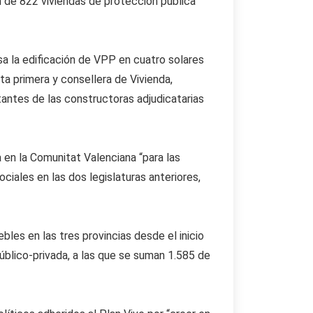
ón de 822 viviendas de protección pública
sa la edificación de VPP en cuatro solares
ta primera y consellera de Vivienda,
antes de las constructoras adjudicatarias
 en la Comunitat Valenciana “para las
iales en las dos legislaturas anteriores,
les en las tres provincias desde el inicio
úblico-privada, a las que se suman 1.585 de