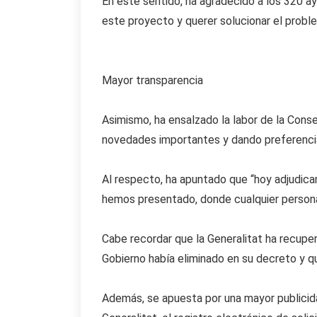
En este sentido, ha agradecido a los 320 ay
este proyecto y querer solucionar el proble
Mayor transparencia
Asimismo, ha ensalzado la labor de la Conse
novedades importantes y dando preferencia 
Al respecto, ha apuntado que “hoy adjudica
hemos presentado, donde cualquier persona 
Cabe recordar que la Generalitat ha recuper
Gobierno había eliminado en su decreto y q
Además, se apuesta por una mayor publicidad