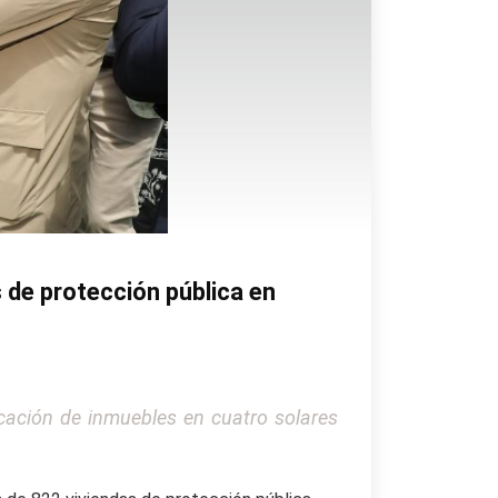
s de protección pública en
ficación de inmuebles en cuatro solares