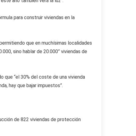
este año también verá la luz”.
mula para construir viviendas en la
 permitiendo que en muchísimas localidades
.000, sino hablar de 20.000” viviendas de
do que “el 30% del coste de una vivienda
da, hay que bajar impuestos”.
ucción de 822 viviendas de protección