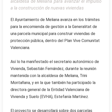
alcaldesa de Meliana para avanzar el impulso
a la construcción de nuevas viviendas
El Ayuntamiento de Meliana avanza en los trámites
para la encomienda de gestión a la Generalitat de
una parcela municipal para construir viviendas de
protección pública, dentro del Plan Vive Comunitat
Valenciana.
Así lo ha manifestado el secretario autonómico de
Vivienda, Sebastián Fernández, durante la reunión
mantenida con la alcaldesa de Meliana, Trini
Montañana, y en la que también ha participado la
directora general de la Entidad Valenciana de
Vivienda y Suelo (EVHA), Estefanía Martínez.
El proyecto se desarrollará sobre dos parcelas