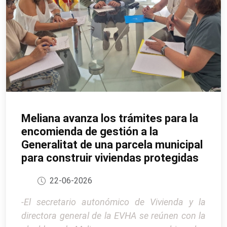
Meliana avanza los trámites para la
encomienda de gestión a la
Generalitat de una parcela municipal
para construir viviendas protegidas
22-06-2026
-El secretario autonómico de Vivienda y la
directora general de la EVHA se reúnen con la