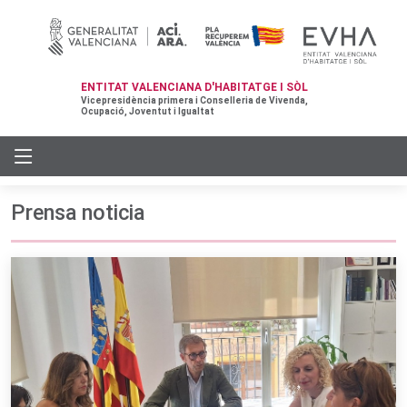
ENTITAT VALENCIANA D'HABITATGE I SÒL
Vicepresidència primera i Conselleria de Vivenda,
Ocupació, Joventut i Igualtat
Prensa noticia