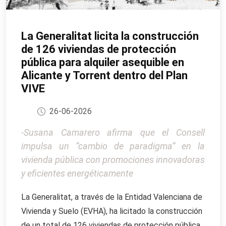
La Generalitat licita la construcción
de 126 viviendas de protección
pública para alquiler asequible en
Alicante y Torrent dentro del Plan
VIVE
26-06-2026
-Susana Camarero afirma que el Consell
impulsa un “cambio de paradigma” en la
vivienda pública con promociones innovadoras
y eficientes energéticamente
La Generalitat, a través de la Entidad Valenciana de
Vivienda y Suelo (EVHA), ha licitado la construcción
de un total de 126 viviendas de protección pública