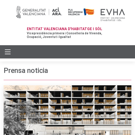
ENTITAT VALENCIANA D'HABITATGE I SÒL
Vicepresidència primera i Conselleria de Vivenda,
Ocupació, Joventut i Igualtat
Prensa noticia