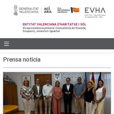
ENTITAT VALENCIANA D'HABITATGE I SÒL
Vicepresidència primera i Conselleria de Vivenda,
Ocupació, Joventut i Igualtat
Prensa noticia