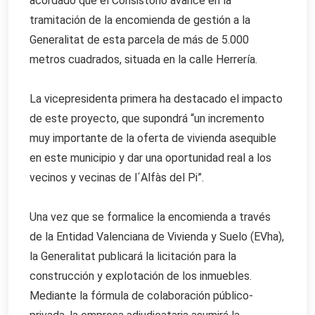
acordado que el Consistorio avance en la
tramitación de la encomienda de gestión a la
Generalitat de esta parcela de más de 5.000
metros cuadrados, situada en la calle Herrería.
La vicepresidenta primera ha destacado el impacto
de este proyecto, que supondrá “un incremento
muy importante de la oferta de vivienda asequible
en este municipio y dar una oportunidad real a los
vecinos y vecinas de l´Alfàs del Pi”.
Una vez que se formalice la encomienda a través
de la Entidad Valenciana de Vivienda y Suelo (EVha),
la Generalitat publicará la licitación para la
construcción y explotación de los inmuebles.
Mediante la fórmula de colaboración público-