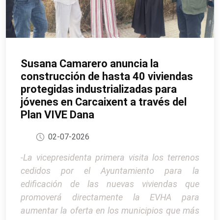
Susana Camarero anuncia la
construcción de hasta 40 viviendas
protegidas industrializadas para
jóvenes en Carcaixent a través del
Plan VIVE Dana
02-07-2026
-La vicepresidenta primera visita los terrenos
cedidos por el Ayuntamiento para la
edificación de las nuevas viviendas que
promoverá directamente la EVHA para
aumentar la oferta en los municipios que más