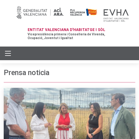
ENTITAT VALENCIANA D'HABITATGE I SÒL
Vicepresidència primera i Conselleria de Vivenda,
Ocupació, Joventut i Igualtat
Prensa noticia