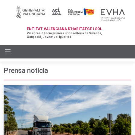
ENTITAT VALENCIANA D'HABITATGE I SÒL
Vicepresidència primera i Conselleria de Vivenda,
Ocupació, Joventut i Igualtat
Prensa noticia