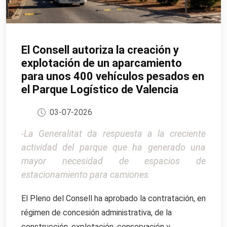
El Consell autoriza la creación y
explotación de un aparcamiento
para unos 400 vehículos pesados en
el Parque Logístico de Valencia
03-07-2026
-La Generalitat da respuesta a la creciente
actividad del parque que ha generado una
mayor necesidad de espacios de
estacionamiento para camiones
El Pleno del Consell ha aprobado la contratación, en
régimen de concesión administrativa, de la
construcción, explotación, conservación y